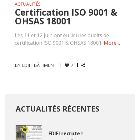
ACTUALITÉS
Certification ISO 9001 &
OHSAS 18001
Les 11 et 12 juin ont eu lieu les audits de
certification ISO 9001 & OHSAS 18001.
More…
BY
EDIFI BÂTIMENT
7
ACTUALITÉS RÉCENTES
EDIFI recrute !