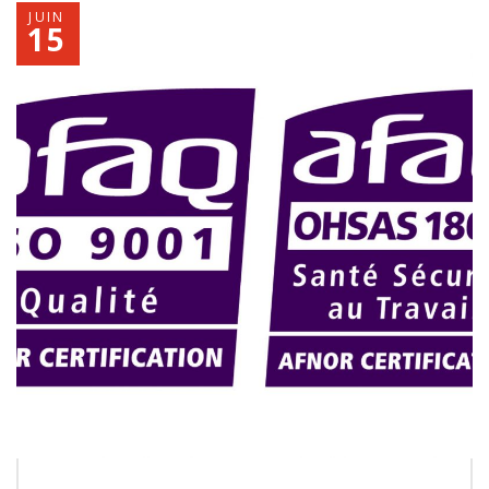
JUIN
15