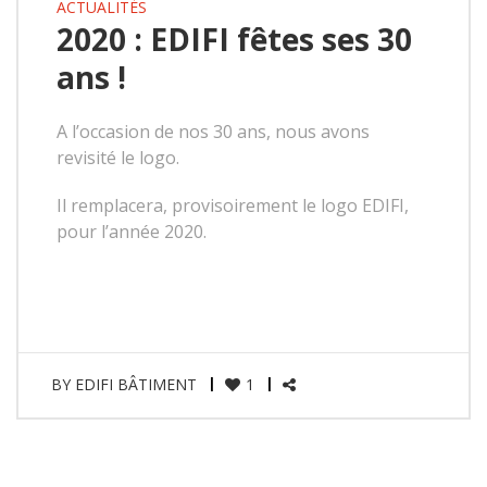
ACTUALITÉS
2020 : EDIFI fêtes ses 30
ans !
A l’occasion de nos 30 ans, nous avons
revisité le logo.
Il remplacera, provisoirement le logo EDIFI,
pour l’année 2020.
BY
EDIFI BÂTIMENT
1