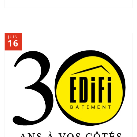
JUIN
16