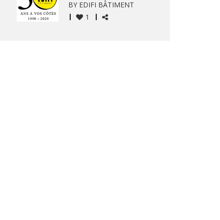
BY
EDIFI BÂTIMENT
1