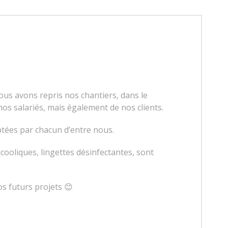
ous avons repris nos chantiers, dans le
 nos salariés, mais également de nos clients.
tées par chacun d’entre nous.
ooliques, lingettes désinfectantes, sont
s futurs projets 😊