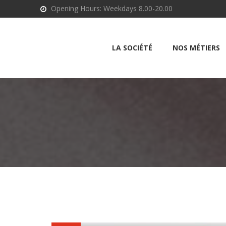
Opening Hours: Weekdays 8.00-20.00
LA SOCIÉTÉ
NOS MÉTIERS