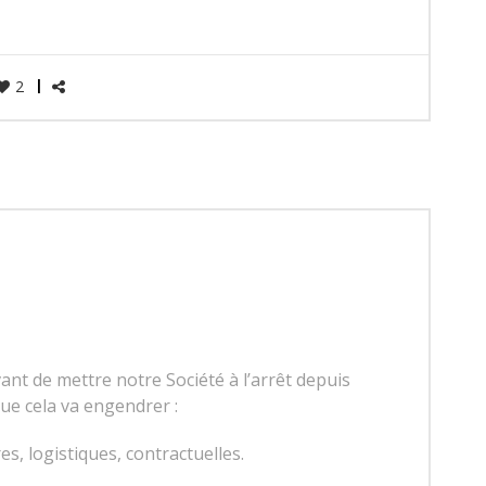
2
nt de mettre notre Société à l’arrêt depuis
ue cela va engendrer :
, logistiques, contractuelles.