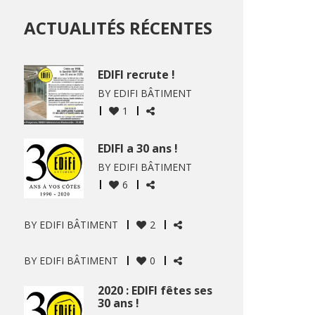
ACTUALITÉS RÉCENTES
EDIFI recrute !
BY
EDIFI BÂTIMENT
1
EDIFI a 30 ans !
BY
EDIFI BÂTIMENT
6
BY
EDIFI BÂTIMENT
2
BY
EDIFI BÂTIMENT
0
2020 : EDIFI fêtes ses
30 ans !