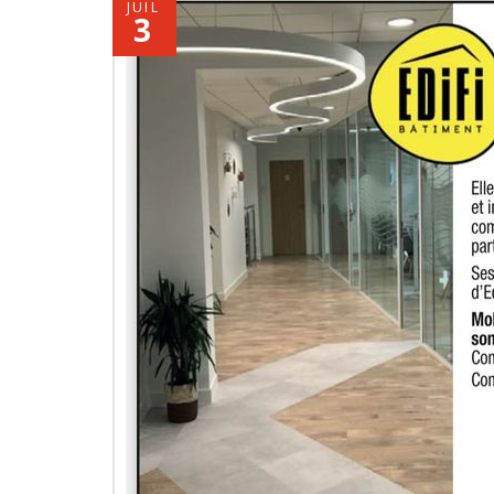
JUIL
3