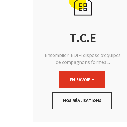
T.C.E
Ensemblier, EDIFI dispose d’équipes
de compagnons formés ...
EN SAVOIR +
NOS RÉALISATIONS