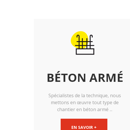
BÉTON ARMÉ
Spécialistes de la technique, nous
mettons en œuvre tout type de
chantier en béton armé ...
EN SAVOIR +