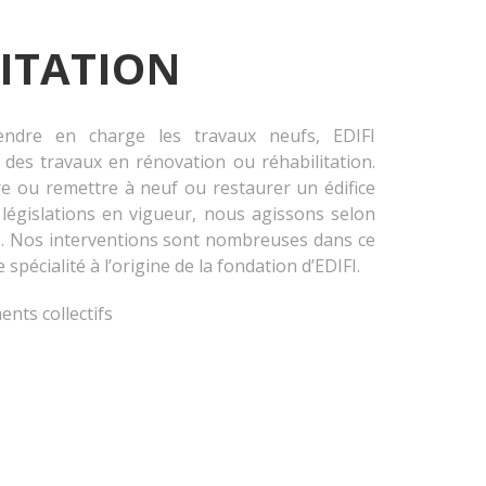
ITATION
endre en charge les travaux neufs, EDIFI
des travaux en rénovation ou réhabilitation.
re ou remettre à neuf ou restaurer un édifice
s législations en vigueur, nous agissons selon
es. Nos interventions sont nombreuses dans ce
spécialité à l’origine de la fondation d’EDIFI.
nts collectifs