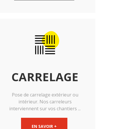
CARRELAGE
Pose de carrelage extérieur ou
intérieur. Nos carreleurs
interviennent sur vos chantiers ...
EN SAVOIR +