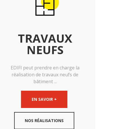
TRAVAUX
NEUFS
EDIFI peut prendre en charge la
réalisation de travaux neufs de
bâtiment ...
EN SAVOIR +
NOS RÉALISATIONS