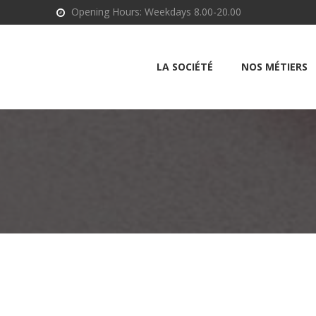
Opening Hours: Weekdays 8.00-20.00
LA SOCIÉTÉ
NOS MÉTIERS