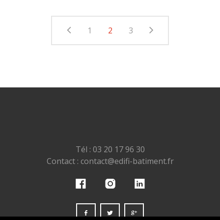
1
2
3
Tél : 03 20 17 96 30
Contact : contact@edifi-batiment.fr