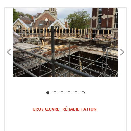
GROS ŒUVRE
RÉHABILITATION