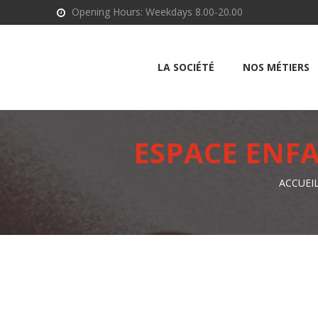
Opening Hours: Weekdays 8.00-20.00
LA SOCIÉTÉ
NOS MÉTIERS
ESPACE ENFA
ACCUEI