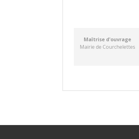
Maîtrise d'ouvrage
Mairie de Courchelettes