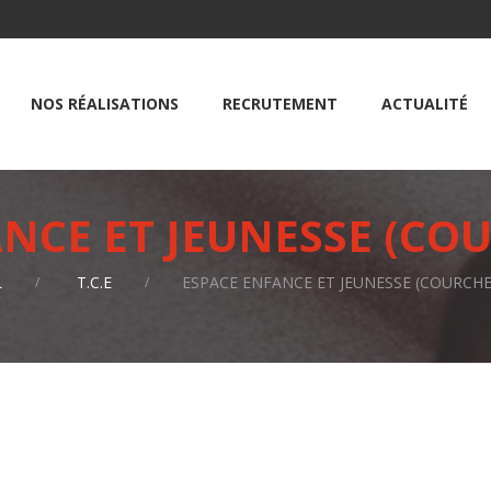
NOS RÉALISATIONS
RECRUTEMENT
ACTUALITÉ
NCE ET JEUNESSE (CO
L
T.C.E
ESPACE ENFANCE ET JEUNESSE (COURCHE