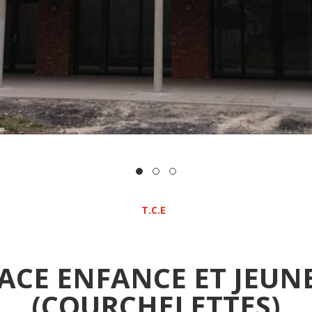
T.C.E
ACE ENFANCE ET JEUN
(COURCHELETTES)