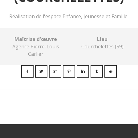
Réalisation de l'espace Enfance, Jeunesse et Famille.
Maîtrise d'œuvre
Lieu
Agence Pierre-Louis
Courchelettes (59)
Carlier