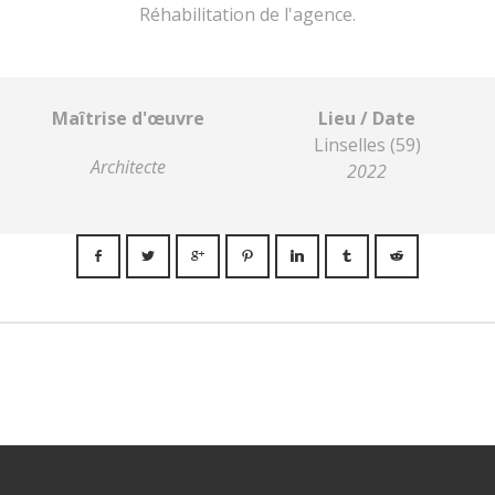
Réhabilitation de l'agence.
Maîtrise d'œuvre
Lieu / Date
Linselles (59)
Architecte
2022