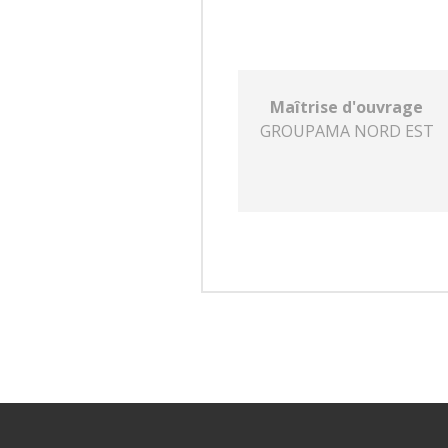
Maîtrise d'ouvrage
GROUPAMA NORD EST