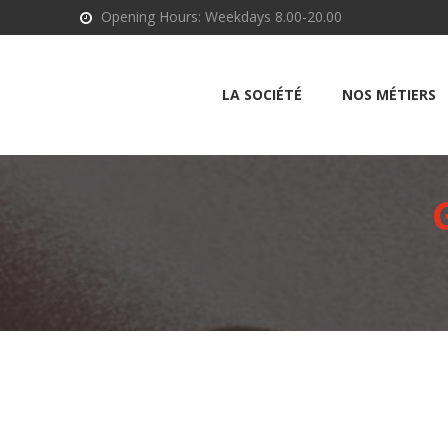
Opening Hours: Weekdays 8.00-20.00
LA SOCIÉTÉ
NOS MÉTIERS