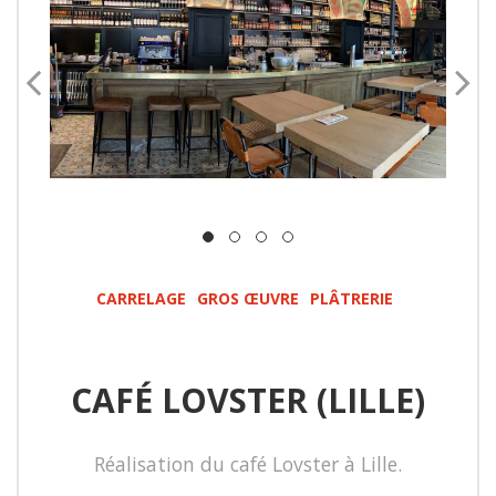
CARRELAGE
GROS ŒUVRE
PLÂTRERIE
CAFÉ LOVSTER (LILLE)
Réalisation du café Lovster à Lille.