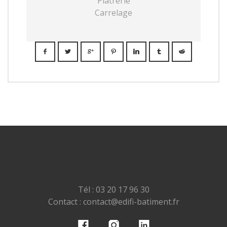
Plâtrerie
Carrelage
Tél : 03 20 17 96 30
Contact : contact@edifi-batiment.fr