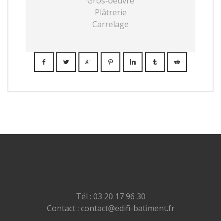
Gros-oeuvre
Plâtrerie
Carrelage
Tél : 03 20 17 96 30
Contact : contact@edifi-batiment.fr