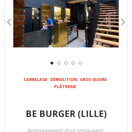
CARRELAGE
DÉMOLITION
GROS ŒUVRE
PLÂTRERIE
BE BURGER (LILLE)
Aménagement d'un restaurant.