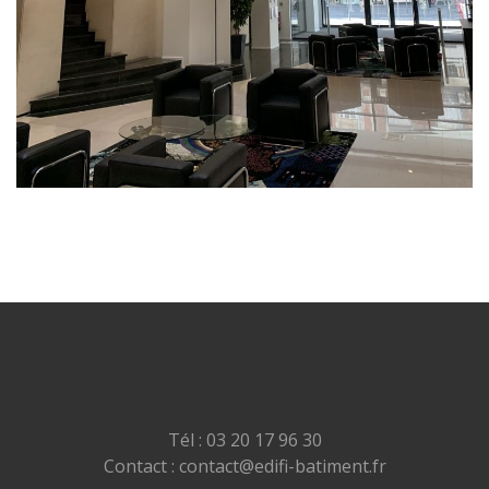
Tél : 03 20 17 96 30
Contact : contact@edifi-batiment.fr